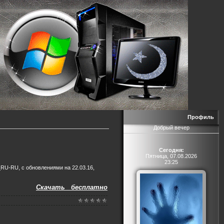
Профиль
Добрый вечер
Сегодня:
Пятница, 07.08.2026
23:25
U-RU, с обновлениями на 22.03.16,
Скачать бесплатно