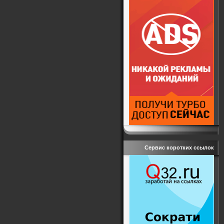
Сервис коротких ссылок