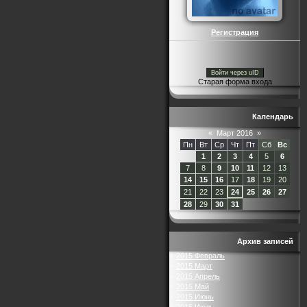
Регистрация
Войти через uID
Старая форма входа
Календарь
«
Март 2016
»
Пн
Вт
Ср
Чт
Пт
Сб
Вс
1
2
3
4
5
6
7
8
9
10
11
12
13
14
15
16
17
18
19
20
21
22
23
24
25
26
27
28
29
30
31
Архив записей
2015 Февраль
2015 Март
2015 Апрель
2015 Май
2015 Июнь