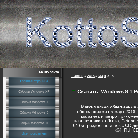
Меню сайта
Главная
»
2016
»
Март
»
16
Главная страница
Скачать
Windows 8.1 P
Сборки Windows XP
Сборки Windows 7
Максимально облегченные 
обновлениями на март 2016, б
Сборки Windows 8
магазина и метро приложен
планшетников, облака, Defende
Сборки Windows 10
64 бит раздельно и плюс CD ди
x64_RU_CD.
Все программы