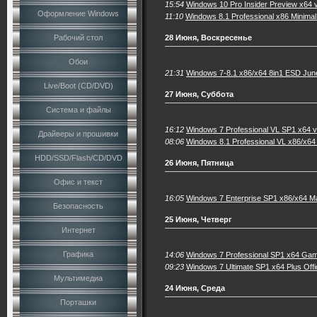
15:54
Windows 10 Pro Insider Preview x64 
Оформление Windows
11:10
Windows 8.1 Professional x86 Minimal
Рабочий стол
28 Июня, Воскресенье
Обои
21:31
Windows 7-8.1 x86/x64 8in1 ESD Jun
Live/Boot (CD/DVD)
27 Июня, Суббота
Система и файлы
16:12
Windows 7 Professional VL SP1 x64 
Драйверы и прошивки
08:06
Windows 8.1 Professional VL x86/x64 
HDD/SSD/Flash/CD/DVD
26 Июня, Пятница
Офис и текст
16:05
Windows 7 Enterprise SP1 x86/x64 Ma
Безопасность
25 Июня, Четверг
Интернет
Графика
14:06
Windows 7 Professional SP1 x64 Gam
09:23
Windows 7 Ultimate SP1 x64 Plus Offi
Мультимедиа
24 Июня, Среда
Порташки