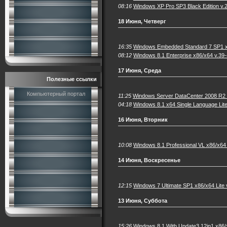
08:16
Windows XP Pro SP3 Black Edition v.
18 Июня, Четверг
16:35
Windows Embedded Standard 7 SP1
08:12
Windows 8.1 Enterprise x86/x64 v.39
17 Июня, Среда
Полезные ссылки
Компьютерный портал
11:25
Windows Server DataCenter 2008 R2 
04:18
Windows 8.1 x64 Single Language Lit
16 Июня, Вторник
10:08
Windows 8.1 Professional VL x86/x64 
14 Июня, Воскресенье
12:15
Windows 7 Ultimate SP1 x86/x64 Lite
13 Июня, Суббота
15:26
Windows 8.1 With Update3 12in1 x86/