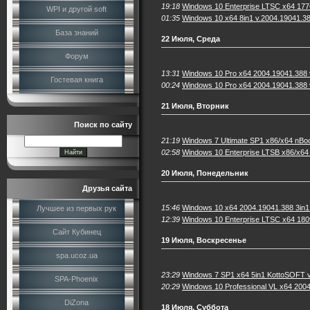
19:18
Windows 10 Enterprise LTSC x64 177
WPI и другой soft
01:35
Windows 10 x64 8in1 v.2004.19041.38
База знаний
22 Июля, Среда
Форум
13:31
Windows 10 Pro x64 2004.19041.388
Гостевая книга
00:24
Windows 10 Pro x64 2004.19041.388 
21 Июля, Вторник
Поиск по сайту
21:19
Windows 7 Ultimate SP1 x86/x64 nBo
02:58
Windows 10 Enterprise LTSB x86/x64
20 Июля, Понедельник
Друзья сайта
15:46
Windows 10 x64 2004.19041.388 3in1
Лучшее из первых рук
12:39
Windows 10 Enterprise LTSC x64 180
Сайт Кубинец
19 Июля, Воскресенье
spa.ucoz.ua
23:29
Windows 7 SP1 x64 5in1 KottoSOFT v
SPA-Phoenix
20:29
Windows 10 Professional VL x64 200
DiZona
18 Июля, Суббота