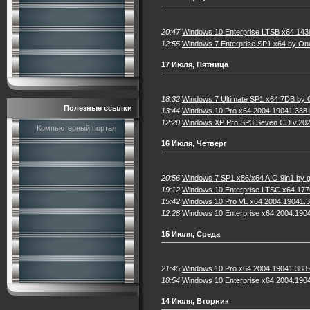
20:47
Windows 10 Enterprise LTSB x64 143
12:55
Windows 7 Enterprise SP1 x64 by On
17 Июля, Пятница
18:32
Windows 7 Ultimate SP1 x64 7DB by
Полезные ссылки
13:44
Windows 10 Pro x64 2004.19041.388 
12:20
Windows XP Pro SP3 Seven СD v.202
Компьютерный портал
16 Июля, Четверг
20:56
Windows 7 SP1 x86/x64 AIO 9in1 by g
19:12
Windows 10 Enterprise LTSC x64 177
15:42
Windows 10 Pro VL x64 2004.19041.38
12:28
Windows 10 Enterprise x64 2004.1904
15 Июля, Среда
21:45
Windows 10 Pro x64 2004.19041.388 
18:54
Windows 10 Enterprise x64 2004.190
14 Июля, Вторник