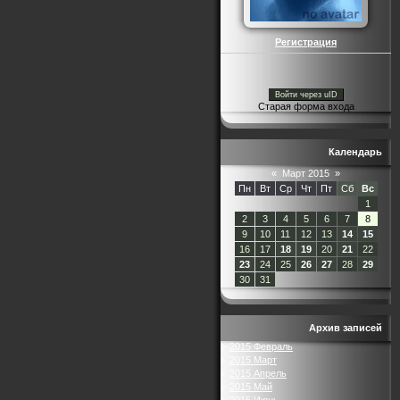
Регистрация
Войти через uID
Старая форма входа
Календарь
«
Март 2015
»
Пн
Вт
Ср
Чт
Пт
Сб
Вс
1
2
3
4
5
6
7
8
9
10
11
12
13
14
15
16
17
18
19
20
21
22
23
24
25
26
27
28
29
30
31
Архив записей
2015 Февраль
2015 Март
2015 Апрель
2015 Май