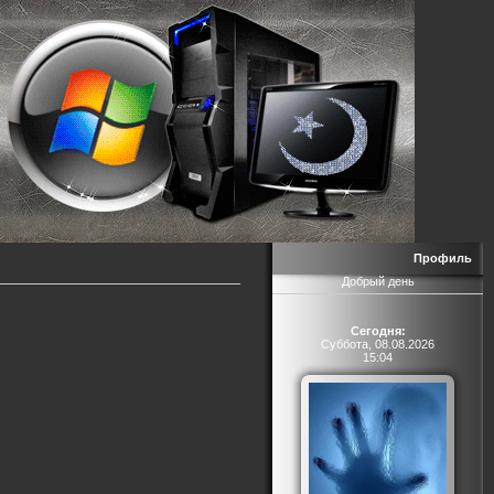
Профиль
Добрый день
Сегодня:
Суббота, 08.08.2026
15:04