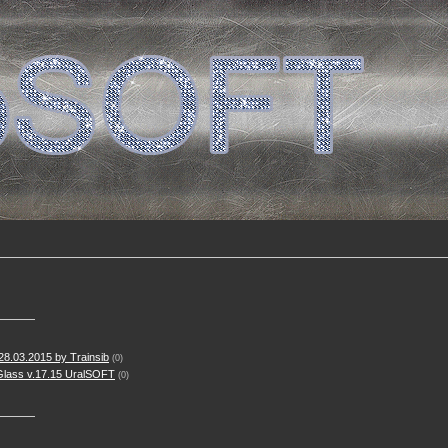
8.03.2015 by Trainsib
(0)
Glass v.17.15 UralSOFT
(0)