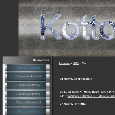
Меню сайта
Главная
»
2015
»
Март
Главная страница
Сборки Windows XP
29 Марта, Воскресенье
Сборки Windows 7
19:51
Windows XP Home Edition SP2 x86 v.2
Сборки Windows 8
14:51
Windows 7 Ultimate SP1 x86/x64 Full
Сборки Windows 10
27 Марта, Пятница
Все программы