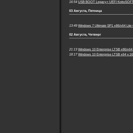
16:54
USB BOOT Legacy+ UEFI KottoSOFT 
03 Августа, Пятница
13:49
Windows 7 Ultimate SP1 x86/x64 Lite 
02 Августа, Четверг
21:13
Windows 10 Enterprise LTSB x86/x64
18:17
Windows 10 Enterprise LTSB x64 v.1