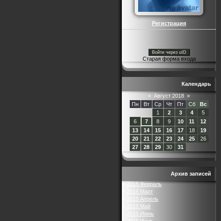
Регистрация
Войти через uID
Старая форма входа
Календарь
«
Август 2018
»
Пн
Вт
Ср
Чт
Пт
Сб
Вс
1
2
3
4
5
6
7
8
9
10
11
12
13
14
15
16
17
18
19
20
21
22
23
24
25
26
27
28
29
30
31
Архив записей
2015 Февраль
2015 Март
2015 Апрель
2015 Май
2015 Июнь