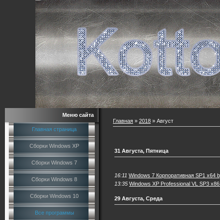
Меню сайта
Главная
»
2018
»
Август
Главная страница
Сборки Windows XP
31 Августа, Пятница
Сборки Windows 7
16:11
Windows 7 Корпоративная SP1 x64 by
Сборки Windows 8
13:35
Windows XP Professional VL SP3 x86
Сборки Windows 10
29 Августа, Среда
Все программы