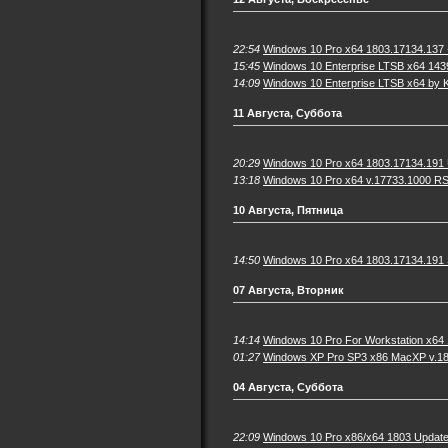
22:54
Windows 10 Pro x64 1803.17134.137 +
15:45
Windows 10 Enterprise LTSB x64 143
14:09
Windows 10 Enterprise LTSB x64 by 
11 Августа, Суббота
20:29
Windows 10 Pro x64 1803.17134.191 U
13:18
Windows 10 Pro x64 v.17733.1000 R
10 Августа, Пятница
14:50
Windows 10 Pro x64 1803.17134.191
07 Августа, Вторник
14:14
Windows 10 Pro For Workstation x64 
01:27
Windows XP Pro SP3 x86 MacXP v.18
04 Августа, Суббота
22:09
Windows 10 Pro x86/x64 1803 Update