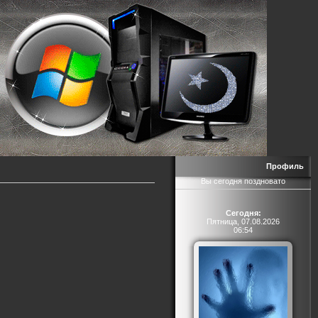
Профиль
Вы сегодня поздновато
Сегодня:
Пятница, 07.08.2026
06:54