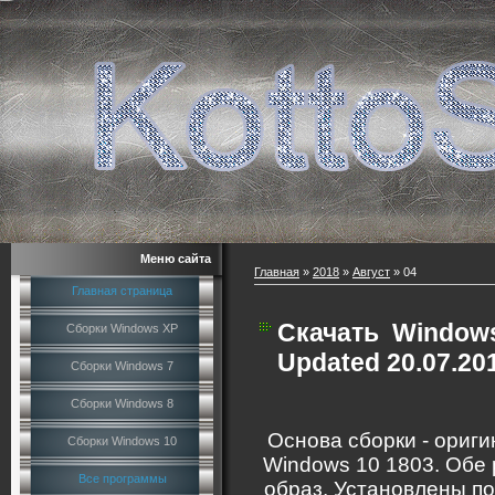
Меню сайта
Главная
»
2018
»
Август
»
04
Главная страница
Скачать
Windows
Сборки Windows XP
Updated 20.07.20
Сборки Windows 7
Сборки Windows 8
Основа сборки - ориг
Сборки Windows 10
Windows 10 1803. Обе
Все программы
образ. Установлены п