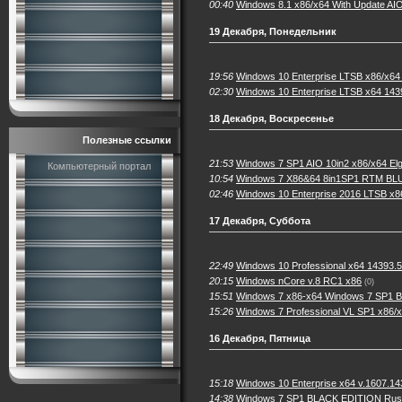
00:40
Windows 8.1 x86/x64 With Update AIO
19 Декабря, Понедельник
19:56
Windows 10 Enterprise LTSB x86/x64
02:30
Windows 10 Enterprise LTSB x64 143
18 Декабря, Воскресенье
Полезные ссылки
21:53
Windows 7 SP1 AIO 10in2 x86/x64 Elgu
Компьютерный портал
10:54
Windows 7 X86&64 8in1SP1 RTM BLUE
02:46
Windows 10 Enterprise 2016 LTSB x8
17 Декабря, Суббота
22:49
Windows 10 Professional x64 14393
20:15
Windows nCore v.8 RC1 x86
(0)
15:51
Windows 7 x86-x64 Windows 7 SP1
15:26
Windows 7 Professional VL SP1 x86/x6
16 Декабря, Пятница
15:18
Windows 10 Enterprise x64 v.1607.14
14:38
Windows 7 SP1 BLACK EDITION Russi