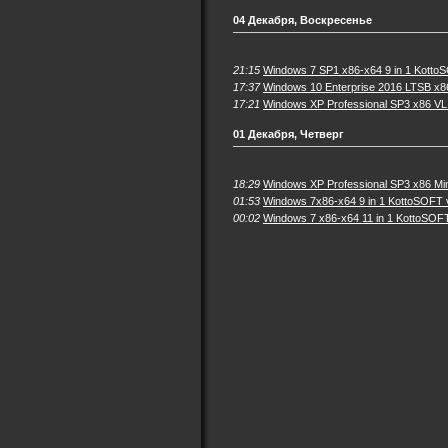
04 Декабря, Воскресенье
21:15
Windows 7 SP1 x86-x64 9 in 1 Kotto
17:37
Windows 10 Enterprise 2016 LTSB x8
17:21
Windows XP Professional SP3 x86 VL
01 Декабря, Четверг
18:29
Windows XP Professional SP3 x86 Mini
01:53
Windows 7x86-x64 9 in 1 KottoSOFT 
00:02
Windows 7 x86-x64 11 in 1 KottoSOFT