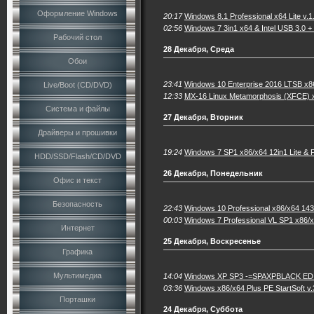
Оформление Windows
20:17
Windows 8.1 Professional x64 Lite v.1
02:56
Windows 7 3in1 x64 & Intel USB 3.0 
Рабочий стол
28 Декабря, Среда
Обои
23:41
Windows 10 Enterprise 2016 LTSB x8
Live/Boot (CD/DVD)
12:33
MX-16 Linux Metamorphosis (XFCE) 
Система и файлы
27 Декабря, Вторник
Драйверы и прошивки
19:24
Windows 7 SP1 x86/x64 12in1 Lite & 
HDD/SSD/Flash/CD/DVD
26 Декабря, Понедельник
Офис и текст
Безопасность
22:43
Windows 10 Professional x86/x64 143
00:03
Windows 7 Professional VL SP1 x86/x64
Интернет
25 Декабря, Воскресенье
Графика
Мультимедиа
14:04
Windows XP SP3 -=SPAXPBLACK EDI
03:36
Windows x86/x64 Plus PE StartSoft v
Порташки
24 Декабря, Суббота