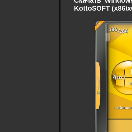
Скачать
Windows
KottoSOFT (x86\x6