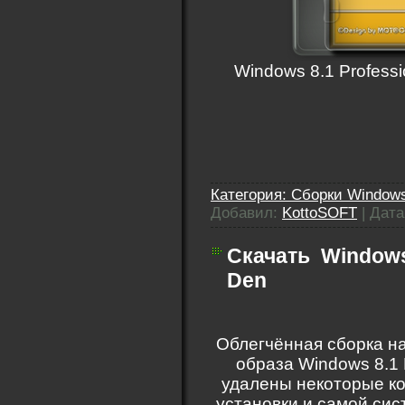
Windows 8.1 Professi
Категория:
Сборки Windows
Добавил:
KottoSOFT
|
Дата
Скачать
Windows 
Den
Облегчённая сборка на
образа Windows 8.1 
удалены некоторые к
установки и самой сис