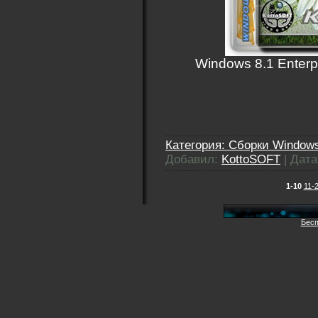
Windows 8.1 Enterpr
Категория:
Сборки Windows
Добавил:
KottoSOFT
|
Дата
1-10
11-
Бесп