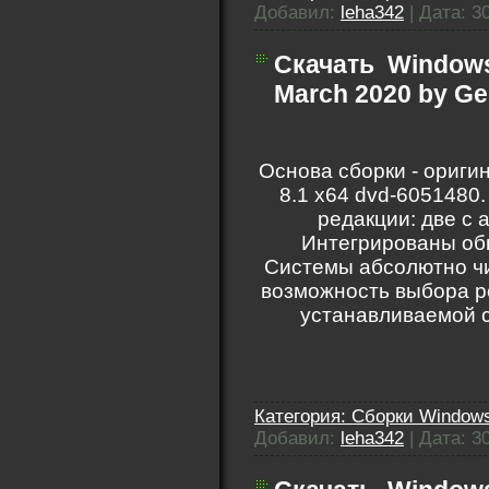
Добавил:
leha342
|
Дата:
3
Скачать
Windows
March 2020 by Ge
Основа сборки - ориги
8.1 x64 dvd-6051480
редакции: две с 
Интегрированы обн
Системы абсолютно чи
возможность выбора ре
устанавливаемой 
Категория:
Сборки Windows
Добавил:
leha342
|
Дата:
3