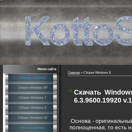
Меню сайта
Главная
»
Сборки Windows 8
Главная страница
Сборки Windows XP
Скачать
Windows
Сборки Windows 7
6.3.9600.19920 v.
Сборки Windows 8
Сборки Windows 10
Основа - оригинальный
полноценная, то есть н
Все программы