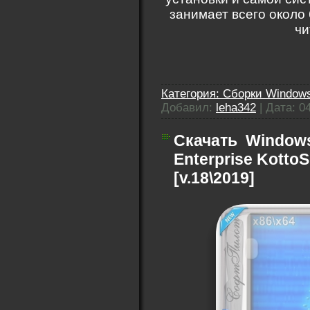
занимает всего около 
чи
Категория:
Сборки Windows
Добавил:
leha342
|
Дата:
0
Скачать
Windows
Enterprise KottoS
[v.18\2019]