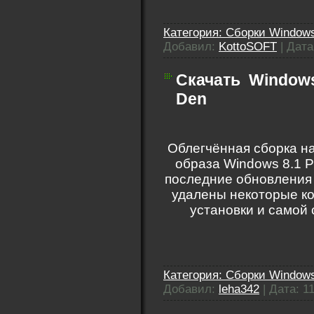
Категория:
Сборки Windows
Добавил:
KottoSOFT
|
Дата
Скачать
Windows 
Den
Облегчённая сборка на
образа Windows 8.1 P
последние обновления 
удалены некоторые к
установки и самой
Категория:
Сборки Windows
Добавил:
leha342
|
Дата:
1