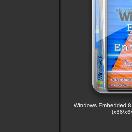
Windows Embedded 8.1
(x86\x64