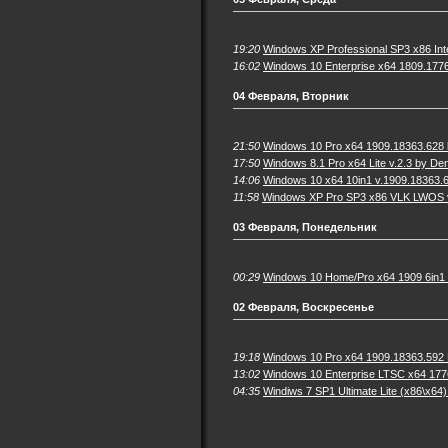
19:20
Windows XP Professional SP3 x86 Inte
16:02
Windows 10 Enterprise x64 1809.1776
04 Февраля, Вторник
21:50
Windows 10 Pro x64 1909.18363.628 
17:50
Windows 8.1 Pro x64 Lite v.2.3 by De
14:06
Windows 10 x64 10in1 v.1909.18363.6
11:58
Windows XP Pro SP3 x86 VLK LWOS v
03 Февраля, Понедельник
00:29
Windows 10 Home/Pro x64 1909 6in1
02 Февраля, Воскресенье
19:18
Windows 10 Pro x64 1909.18363.592 
13:02
Windows 10 Enterprise LTSC x64 177
04:35
Windiws 7 SP1 Ultimate Lite (x86\x64)