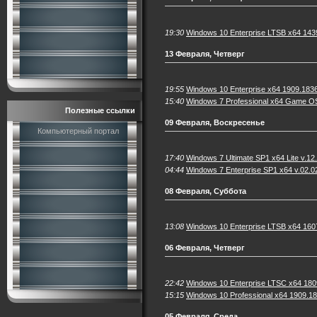
19:30
Windows 10 Enterprise LTSB x64 1439
13 Февраля, Четверг
19:55
Windows 10 Enterprise x64 1909.1836
15:40
Windows 7 Professional х64 Game OS
Полезные ссылки
09 Февраля, Воскресенье
Компьютерный портал
17:40
Windows 7 Ultimate SP1 x64 Lite v.12
04:44
Windows 7 Enterprise SP1 x64 v.02.0
08 Февраля, Суббота
13:08
Windows 10 Enterprise LTSB x64 160
06 Февраля, Четверг
22:42
Windows 10 Enterprise LTSC x64 18
15:15
Windows 10 Professional x64 1909.18
05 Февраля, Среда