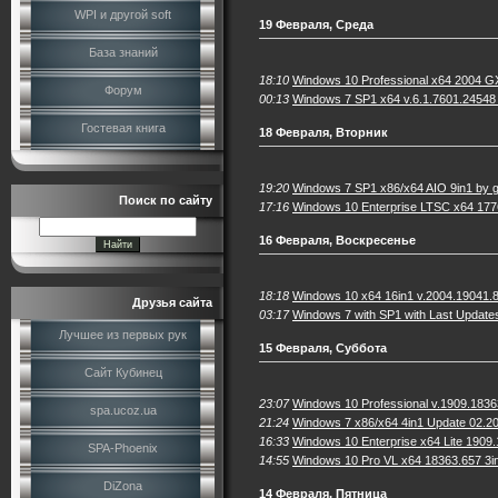
WPI и другой soft
19 Февраля, Среда
База знаний
18:10
Windows 10 Professional x64 2004 G
Форум
00:13
Windows 7 SP1 x64 v.6.1.7601.24548 A
Гостевая книга
18 Февраля, Вторник
19:20
Windows 7 SP1 x86/x64 AIO 9in1 by g
Поиск по сайту
17:16
Windows 10 Enterprise LTSC x64 177
16 Февраля, Воскресенье
18:18
Windows 10 x64 16in1 v.2004.19041.
Друзья сайта
03:17
Windows 7 with SP1 with Last Update
Лучшее из первых рук
15 Февраля, Суббота
Сайт Кубинец
23:07
Windows 10 Professional v.1909.18363
spa.ucoz.ua
21:24
Windows 7 x86/x64 4in1 Update 02.20
16:33
Windows 10 Enterprise x64 Lite 190
SPA-Phoenix
14:55
Windows 10 Pro VL x64 18363.657 3
DiZona
14 Февраля, Пятница