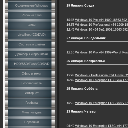
Оформление Windows
29 Января, Среда
Рабочий стол
19:35
Windows 10 Pro x64 1909.18363.592 
16:55
Windows 10 Professional x64 1909.18
Обои
12:48
Windows 10 x64 5in1 1909.18363.592 
Live/Boot (CD/DVD)
27 Января, Понедельник
Система и файлы
12:18
Windows 10 Pro x64 1909+Word, Powe
Драйверы и прошивки
26 Января, Воскресенье
HDD/SSD/Flash/CD/DVD
Офис и текст
13:49
Windows 7 Professional x64 Game OS
10:42
Windows 10 Enterprise LTSC x64 1776
Безопасность
25 Января, Суббота
Интернет
Графика
15:10
Windows 10 Enterprise LTSC x64 v.18
23 Января, Четверг
Мультимедиа
Порташки
06:49
Windows 10 Enterprise LTSC x64 177