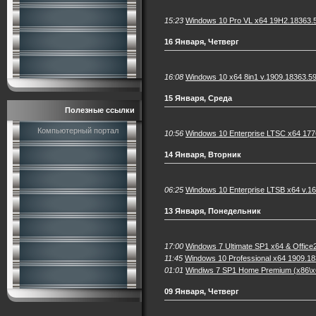
15:23
Windows 10 Pro VL x64 19H2.18363.
16 Января, Четверг
16:08
Windows 10 x64 8in1 v.1909.18363.59
15 Января, Среда
Полезные ссылки
Компьютерный портал
10:56
Windows 10 Enterprise LTSC x64 177
14 Января, Вторник
06:25
Windows 10 Enterprise LTSB x64 v.1
13 Января, Понедельник
17:00
Windows 7 Ultimate SP1 x64 & Office
11:45
Windows 10 Professional x64 1909.18
01:01
Windiws 7 SP1 Home Premium (x86\x6
09 Января, Четверг