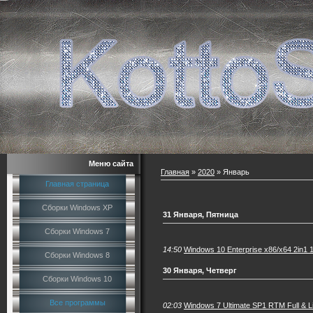
Меню сайта
Главная
»
2020
»
Январь
Главная страница
Сборки Windows XP
31 Января, Пятница
Сборки Windows 7
14:50
Windows 10 Enterprise x86/x64 2in1 
Сборки Windows 8
30 Января, Четверг
Сборки Windows 10
Все программы
02:03
Windows 7 Ultimate SP1 RTM Full & Li