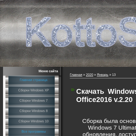
Меню сайта
Главная
»
2020
»
Январь
»
13
Главная страница
Скачать
Windows
Сборки Windows XP
Office2016 v.2.20
Сборки Windows 7
Сборки Windows 8
Сборка была основ
Сборки Windows 10
Windows 7 Ultima
Все программы
обновления, доступ