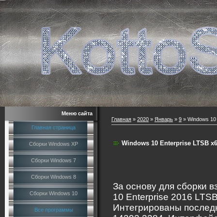
Меню сайта
Главная
»
2020
»
Январь
»
9
» Windows 10 
Главная страница
Windows 10 Enterprise LTSB x6
Сборки Windows XP
Сборки Windows 7
Сборки Windows 8
За основу для сборки 
Сборки Windows 10
10 Enterprise 2016 LTS
Интегрированы послед
Все программы