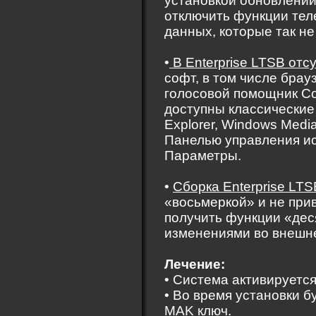
установкой обновлений
отключить функции тел
данных, которые так не
•
В Enterprise LTSB отс
софт, в том числе брау
голосовой помощник Co
доступны классические у
Explorer, Windows Media
Панелью управления и
Параметры.
•
Сборка Enterprise LTS
«восьмеркой» и не прив
получить функции «де
изменениями во внешн
Лечение:
• Система активируется
• Во время установки 
MAK ключ.