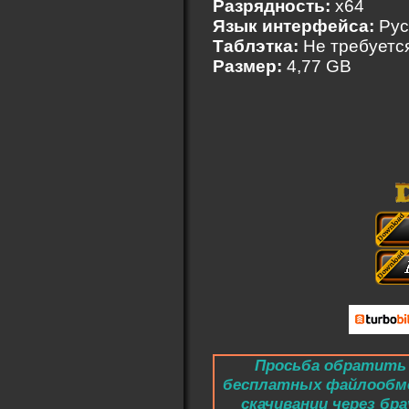
Разрядность:
x64
Язык интерфейса:
Рус
Таблэтка:
Не требуетс
Размер:
4,77 GB
Просьба обратить 
бесплатных файлообм
скачивании через бра