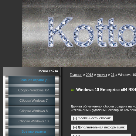
Меню сайта
Главная
»
2018
»
Август
»
21
» Windows 10 
Главная страница
Windows 10 Enterprise x64 RS4
Сборки Windows XP
Сборки Windows 7
Данная облегчённая сборка создана на н
Отключены и удалены некоторые компонен
Сборки Windows 8
Сборки Windows 10
Все программы