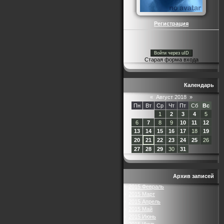
Регистрация
Войти через uID
Старая форма входа
Календарь
«
Август 2018
»
Пн
Вт
Ср
Чт
Пт
Сб
Вс
1
2
3
4
5
6
7
8
9
10
11
12
13
14
15
16
17
18
19
20
21
22
23
24
25
26
27
28
29
30
31
Архив записей
2015 Февраль
2015 Март
2015 Апрель
2015 Май
2015 Июнь