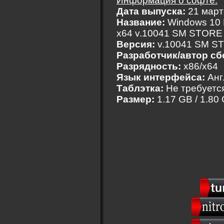
Информация о софте:
Дата выпуска:
21 март
Название:
Windows 10 E
х64 v.10041 SM STORE
Версия:
v.10041 SM S
Разработчик/автор сб
Разрядность:
x86/x64
Язык интерфейса:
Анг
Таблэтка:
Не требуетс
Размер:
1.17 GB / 1.80