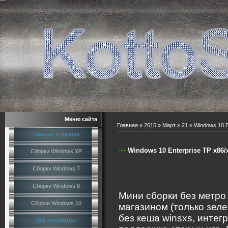
Меню сайта
Главная
»
2015
»
Март
»
21
» Windows 10 E
Главная страница
Windows 10 Enterprise TP х86/
Сборки Windows XP
Сборки Windows 7
Сборки Windows 8
Мини сборки без метро
Сборки Windows 10
магазином (только зеле
без кеша winsxs, интег
Все программы