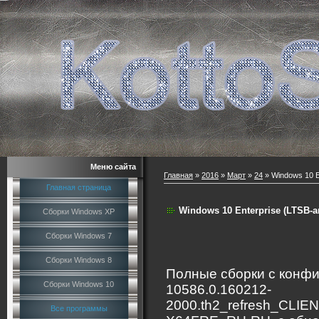
Меню сайта
Главная
»
2016
»
Март
»
24
» Windows 10 E
Главная страница
Windows 10 Enterprise (LTSB-a
Сборки Windows XP
Сборки Windows 7
Сборки Windows 8
Полные сборки с конфи
Сборки Windows 10
10586.0.160212-
2000.th2_refresh_CL
Все программы