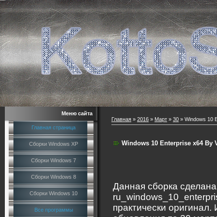
Меню сайта
Главная
»
2016
»
Март
»
30
» Windows 10 En
Главная страница
Windows 10 Enterprise x64 By V
Сборки Windows XP
Сборки Windows 7
Сборки Windows 8
Данная сборка сделана
Сборки Windows 10
ru_windows_10_enterpr
практически оригинал.
Все программы