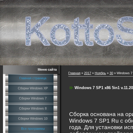
Меню сайта
Главная
»
2017
»
Ноябрь
»
30
» Windows 7 
Главная страница
Windows 7 SP1 x86 5in1 v.11.
Сборки Windows XP
Сборки Windows 7
Сборки Windows 8
Сборка основана на о
Сборки Windows 10
Windows 7 SP1 Ru с об
года. Для установки ис
Все программы