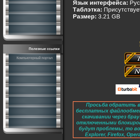
Язык интерфейса:
Рус
Таблэтка:
Присутствуе
Размер:
3.21 GB
Полезные ссылки
Компьютерный портал
Просьба обратить в
бесплатных файлообме
скачивании через брау
отключенными блокировк
будут проблемы, то во
Explorer, Firefox, O