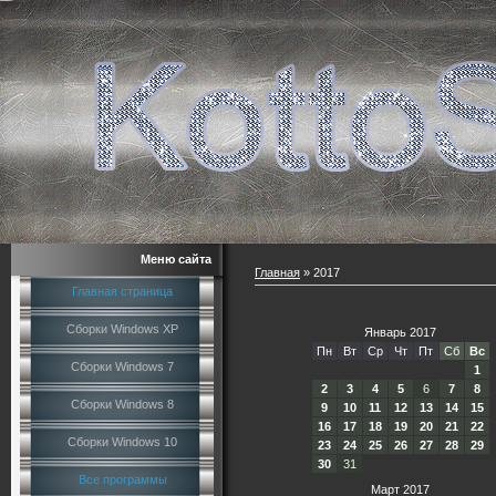
Меню сайта
Главная
»
2017
Главная страница
Сборки Windows XP
Январь 2017
Пн
Вт
Ср
Чт
Пт
Сб
Вс
Сборки Windows 7
1
2
3
4
5
6
7
8
Сборки Windows 8
9
10
11
12
13
14
15
16
17
18
19
20
21
22
Сборки Windows 10
23
24
25
26
27
28
29
30
31
Все программы
Март 2017