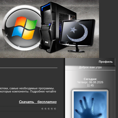
Профиль
Доброе вам утро
Сегодня:
Четверг, 06.08.2026
11:45
лиотеки, самые необходимые программы.
екоторые компоненты. Подробнее читайте
Скачать бесплатно