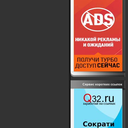
Сервис коротких ссылок