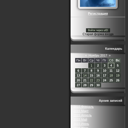
Регистрация
Войти через uID
Старая форма входа
Календарь
«
Ноябрь 2017
»
Пн
Вт
Ср
Чт
Пт
Сб
Вс
1
2
3
4
5
6
7
8
9
10
11
12
13
14
15
16
17
18
19
20
21
22
23
24
25
26
27
28
29
30
Архив записей
2015 Февраль
2015 Март
2015 Апрель
2015 Май
2015 Июнь