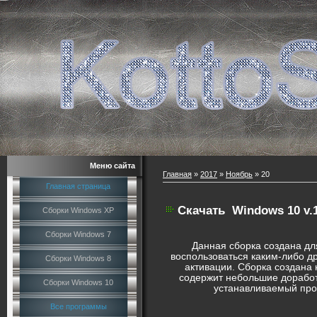
Меню сайта
Главная
»
2017
»
Ноябрь
»
20
Главная страница
Скачать
Windows 10 v.
Сборки Windows XP
Сборки Windows 7
Данная сборка создана для
воспользоваться каким-либо д
Сборки Windows 8
активации. Сборка создана
содержит небольшие доработ
Сборки Windows 10
устанавливаемый прод
Все программы