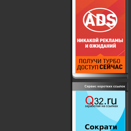
Сервис коротких ссылок