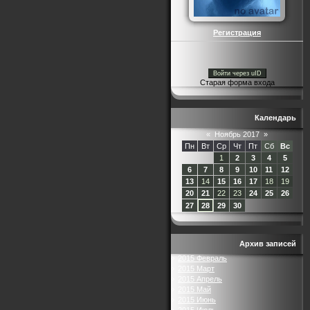
Регистрация
Войти через uID
Старая форма входа
Календарь
«
Ноябрь 2017
»
Пн
Вт
Ср
Чт
Пт
Сб
Вс
1
2
3
4
5
6
7
8
9
10
11
12
13
14
15
16
17
18
19
20
21
22
23
24
25
26
27
28
29
30
Архив записей
2015 Февраль
2015 Март
2015 Апрель
2015 Май
2015 Июнь