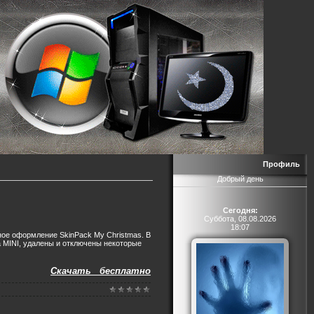
Профиль
Добрый день
Сегодня:
Суббота, 08.08.2026
18:07
ное оформление SkinPack My Christmas. В
а MINI, удалены и отключены некоторые
Скачать бесплатно