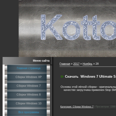
Меню сайта
Главная
»
2017
»
Ноябрь
»
28
Главная страница
Скачать
Windows 7 Ultimate SP
Сборки Windows XP
Сборки Windows 7
Основа этой лёгкой сборки - оригинальн
качестве загрузчика применен Stop SM
Сборки Windows 8
Сборки Windows 10
Категория:
Сборки Windows 7
|
Просмотров:
1589
Все программы