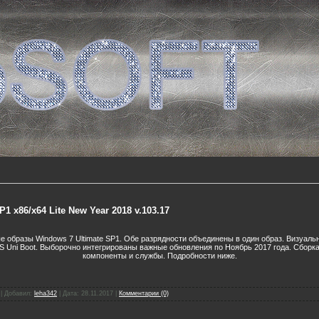
1 x86/x64 Lite New Year 2018 v.103.17
ые образы Windows 7 Ultimate SP1. Обе разрядности объединены в один образ. Визуаль
S Uni Boot. Выборочно интегрированы важные обновления по Ноябрь 2017 года. Сборк
компоненты и службы. Подробности ниже.
|
Добавил:
leha342
|
Дата:
28.11.2017
|
Комментарии (0)