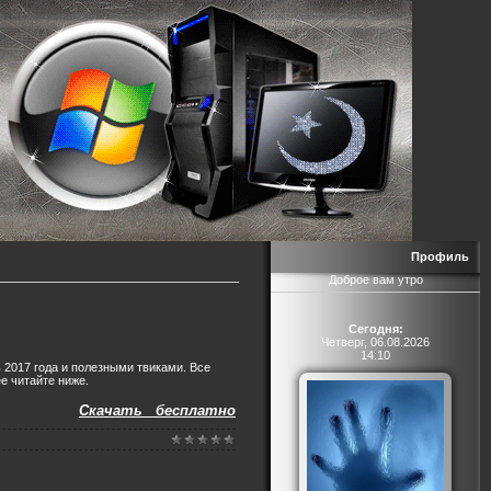
Профиль
Доброе вам утро
Сегодня:
Четверг, 06.08.2026
14:10
 2017 года и полезными твиками. Все
е читайте ниже.
Скачать бесплатно