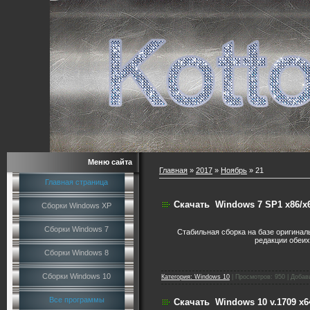
Меню сайта
Главная
»
2017
»
Ноябрь
»
21
Главная страница
Скачать
Windows 7 SP1 х86/x64
Сборки Windows XP
Сборки Windows 7
Стабильная сборка на базе оригинал
редакции обеих
Сборки Windows 8
Сборки Windows 10
Категория:
Windows 10
|
Просмотров:
950
|
Добав
Все программы
Скачать
Windows 10 v.1709 x6