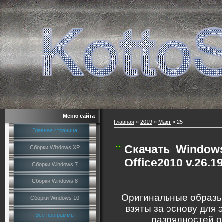
Меню сайта
Главная
»
2019
»
Март
»
25
Главная страница
Скачать
Windows
Сборки Windows XP
Office2010 v.26.1
Сборки Windows 7
Сборки Windows 8
Оригинальные образы
Сборки Windows 10
взяты за основу для 
Все программы
разрядностей о