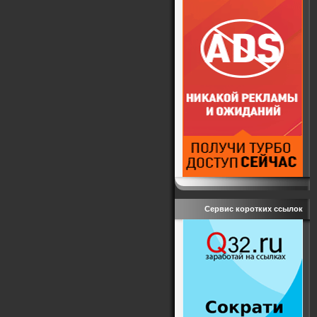
Сервис коротких ссылок