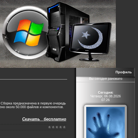
Профиль
Вы сегодня рановато
Сегодня:
Четверг, 06.08.2026
07:26
. Сборка предназначена в первую очередь
ено около 50.000 файлов и компонентов.
Скачать бесплатно