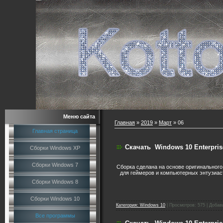
Меню сайта
Главная
»
2019
»
Март
»
06
Главная страница
Скачать
Windows 10 Enterpris
Сборки Windows XP
Сборки Windows 7
Сборка сделана на основе оригинального
для геймеров и компьютерных энтузиаст
Сборки Windows 8
Сборки Windows 10
Категория:
Windows 10
|
Просмотров:
575
|
Добав
Все программы