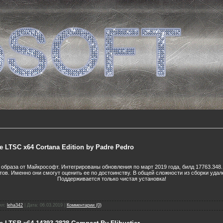
e LTSC x64 Cortana Edition by Padre Pedro
 образа от Майкрософт. Интегрированы обновления по март 2019 года, билд 17763.348
ов. Именно они смогут оценить ее по достоинству. В общей сложности из сборки удал
Поддерживается только чистая установка!
ил:
leha342
|
Дата:
06.03.2019
|
Комментарии (0)