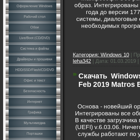
образ. Интегрированы
Оформление Windows
года до версии 17
Рабочий стол
системы, диалоговые о
необходимых програ
Обои
Live/Boot (CD/DVD)
Система и файлы
Категория:
Windows 10
|
Пр
Драйверы и прошивки
leha342
|
Дата:
01.03.2019
HDD/SSD/Flash/CD/DVD
Скачать
Windows
Офис и текст
Feb 2019 Matros E
Безопасность
Интернет
Основа - новейший о
Интегрированы все об
Графика
В качестве загрузчика
Мультимедиа
(UEFI) v.6.03.06. Ниче
службы работают по 
Порташки