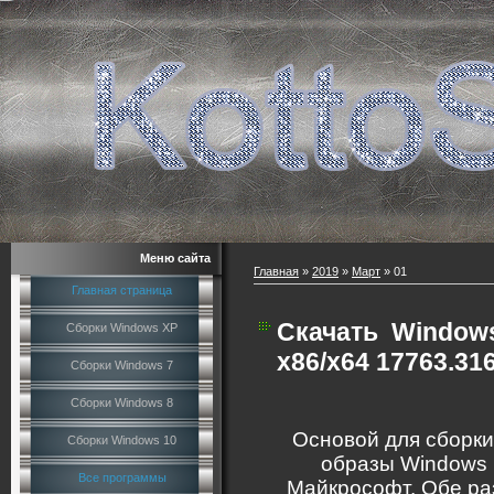
Меню сайта
Главная
»
2019
»
Март
»
01
Главная страница
Скачать
Windows
Сборки Windows XP
x86/x64 17763.316
Сборки Windows 7
Сборки Windows 8
Основой для сборки
Сборки Windows 10
образы Windows 1
Все программы
Майкрософт. Обе ра