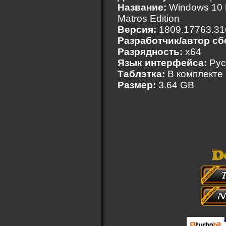
Название:
Windows 10 P
Matros Edition
Версия:
1809.17763.316
Разработчик/автор сб
Разрядность:
x64
Язык интерфейса:
Рус
Таблэтка:
В комплекте
Размер:
3.64 GB