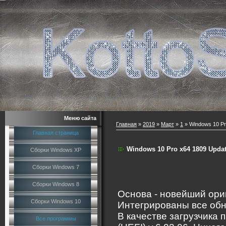
Меню сайта
Главная
»
2019
»
Март
»
1
» Windows 10 Pro
Главная страница
Windows 10 Pro x64 1809 Updat
Сборки Windows XP
Сборки Windows 7
Сборки Windows 8
Основа - новейший ори
Сборки Windows 10
Интегрированы все обн
В качестве загрузчика 
Все программы