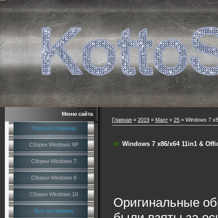
Меню сайта
Главная
»
2019
»
Март
»
25
» Windows 7 x86
Главная страница
Windows 7 x86/x64 11in1 & Offi
Сборки Windows XP
Сборки Windows 7
Сборки Windows 8
Сборки Windows 10
Оригинальные об
Все программы
были взяты за осн