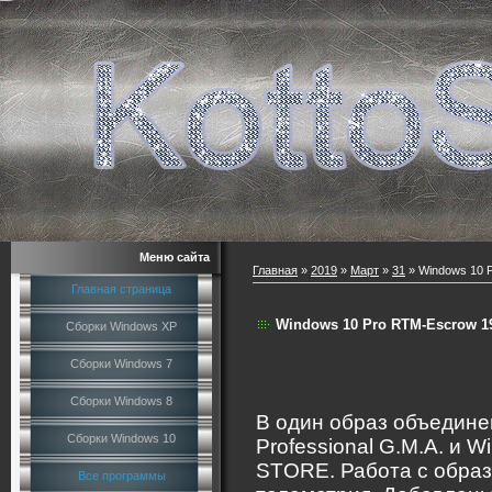
Меню сайта
Главная
»
2019
»
Март
»
31
» Windows 10 P
Главная страница
Windows 10 Pro RTM-Escrow 19
Сборки Windows XP
Сборки Windows 7
Сборки Windows 8
В один образ объедине
Сборки Windows 10
Professional G.M.A. и W
STORE. Работа с образ
Все программы