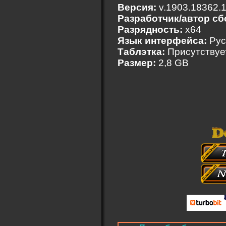
Версия:
v.1903.18362.
Разработчик/автор сб
Разрядность:
x64
Язык интерфейса:
Рус
Таблэтка:
Присутствуе
Размер:
2,8 GB