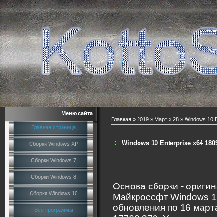
Меню сайта
Главная
»
2019
»
Март
»
28
» Windows 10 En
Главная страница
Windows 10 Enterprise x64 1809 
Сборки Windows XP
Сборки Windows 7
Сборки Windows 8
Основа сборки - ориги
Сборки Windows 10
Майкрософт Windows 1
обновления по 16 марта
Все программы