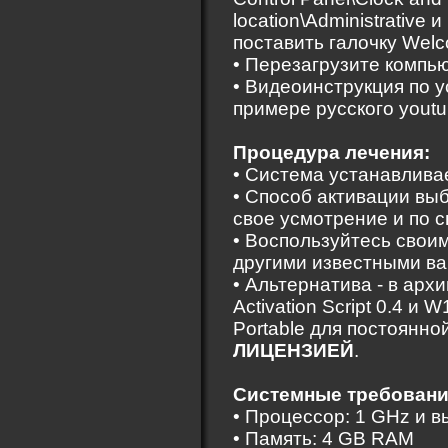
location\Administrative 
поставить галочку Welc
• Перезагрузите компью
• Видеоинструкция по у
примере русского yout
Процедура лечения:
• Система устанавлив
• Способ активации вы
свое усмотрение и по 
• Воспользуйтесь свои
другими известными ва
• Альтернатива - в архи
Activation Script 0.4 и W
Portable для постоянно
ЛИЦЕНЗИЕЙ
.
Системные требовани
• Процессор: 1 GHz и 
• Память: 4 GB RAM