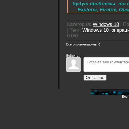
будут проблемы, то в
Explorer, Firefox, 
Категория
:
Windows 10
|
Пр
|
Теги
:
Windows 10
,
операц
0.0
/
0
Всего комментариев
:
0
Войдите:
Отправить
Бесп