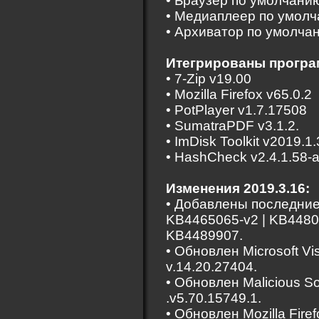
• Браузер по умолчанию 
• Медиаплеер по умолча
• Архиватор по умолчан
Итегрированы прогр
• 7-Zip v19.00
• Mozilla Firefox v65.0.2
• PotPlayer v1.7.17508
• SumatraPDF v3.1.2.
• ImDisk Toolkit v2019.1.
• HashCheck v2.4.1.58-a
Изменения 2019.3.16:
• Добавлены последние
KB4465065-v2 | KB4480
KB4489907.
• Обновлен Microsoft Vi
v.14.20.27404.
• Обновлен Malicious S
.v5.70.15749.1.
• Обновлен Mozilla Firef