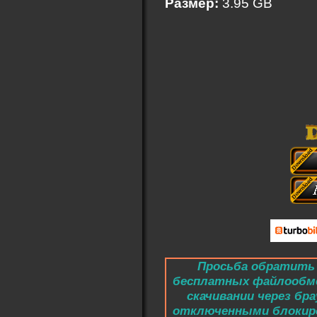
Размер:
3.95 GB
Просьба обратить 
бесплатных файлообм
скачивании через бра
отключенными блокиро