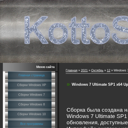
Меню сайта
Главная
»
2021
»
Октябрь
»
12
» Windows 7
Главная страница
Windows 7 Ultimate SP1 x64 Upd
Сборки Windows XP
Сборки Windows 7
Сборки Windows 8
Сборка была создана н
Сборки Windows 10
Windows 7 Ultimate SP
обновления, доступные 
Все программы