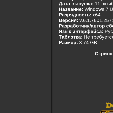
Дата выпуска:
11 октя
Название:
Windows 7 U
Разрядность:
x64
Версия:
v.6.1.7601.2571
Разработчик/автор сб
Язык интерфейса:
Рус
Таблэтка:
Не требуетс
Размер:
3.74 GB
Скринш