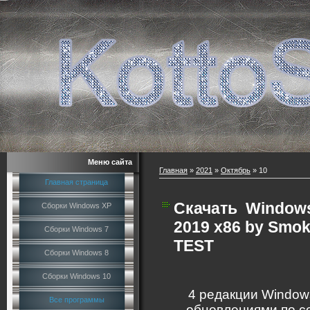
Меню сайта
Главная
»
2021
»
Октябрь
»
10
Главная страница
Скачать
Windows 
Сборки Windows XP
2019 x86 by Smok
Сборки Windows 7
TEST
Сборки Windows 8
Сборки Windows 10
4 редакции Windows
Все программы
обновлениями по с