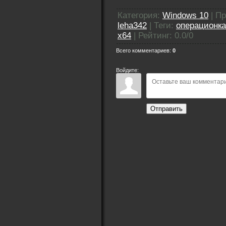
Категория
:
Windows 10
|
Пр
leha342
|
Теги
:
операционка
x64
|
Рейтинг
:
0.0
/
0
Всего комментариев
:
0
Войдите:
Отправить