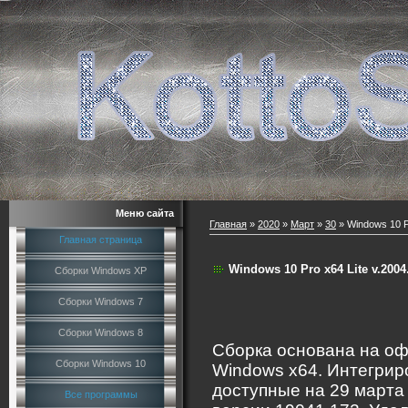
Меню сайта
Главная
»
2020
»
Март
»
30
» Windows 10 P
Главная страница
Windows 10 Pro x64 Lite v.200
Сборки Windows XP
Сборки Windows 7
Сборки Windows 8
Сборка основана на оф
Сборки Windows 10
Windows x64. Интегрир
доступные на 29 марта
Все программы