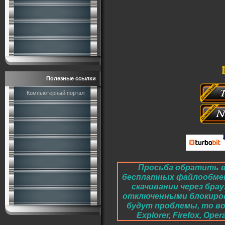
Полезные ссылки
Компьютерный портал
Просьба обратить в
бесплатных файлообме
скачивании через брау
отключенными блокировк
будут проблемы, то во
Explorer, Firefox, O