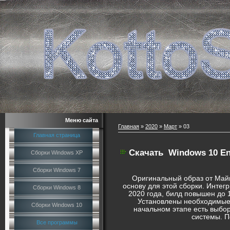
Меню сайта
Главная
»
2020
»
Март
»
03
Главная страница
Скачать
Windows 10 Ent
Сборки Windows XP
Сборки Windows 7
Оригинальный образ от Майк
основу для этой сборки. Интег
Сборки Windows 8
2020 года, билд повышен до 
Установлены необходимые
Сборки Windows 10
начальном этапе есть выбор
системы. П
Все программы