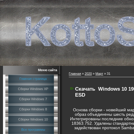
Меню сайта
Главная
»
2020
»
Март
»
31
Главная страница
Скачать
Windows 10 19
Сборки Windows XP
ESD
Сборки Windows 7
Сборки Windows 8
Основа сборки - новейший мар
образ объединены шесть реда
Интегрированы последние обнов
Сборки Windows 10
18363.752. Удалены стандартн
задействован протокол Samba
Все программы