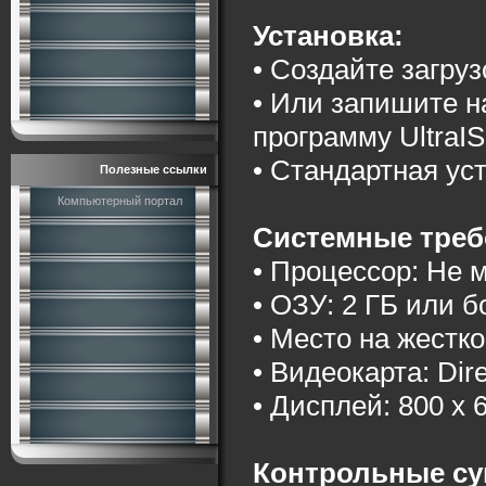
Установка:
• Создайте загру
• Или запишите 
программу UltraI
• Стандартная ус
Полезные ссылки
Компьютерный портал
Системные треб
• Процессор: Не 
• ОЗУ: 2 ГБ или 
• Место на жестко
• Видеокарта: Di
• Дисплей: 800 x 
Контрольные су