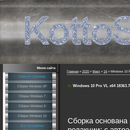
Меню сайта
Главная
»
2020
»
Март
»
16
» Windows 10 P
Главная страница
Windows 10 Pro VL x64 18363.7
Сборки Windows XP
Сборки Windows 7
Сборки Windows 8
Сборки Windows 10
Сборка основана 
Все программы
редакции: с авто