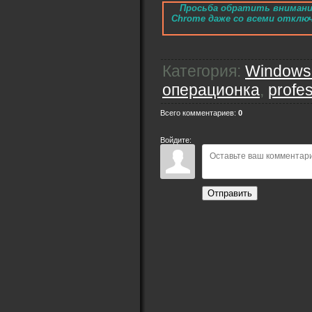
Просьба обратить внимание
Chrome даже со всеми отключ
Категория
:
Windows
операционка
,
profes
Всего комментариев
:
0
Войдите:
Отправить