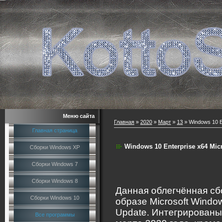
Меню сайта
Главная
»
2020
»
Март
»
13
» Windows 10 E
Главная страница
Windows 10 Enterprise x64 Mic
Сборки Windows XP
Сборки Windows 7
Сборки Windows 8
Данная облегчённая сб
Сборки Windows 10
образе Microsoft Windo
Update. Интегрированы
Все программы