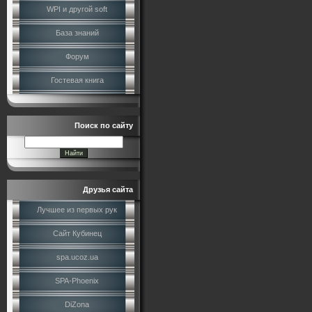
WPI и другой soft
База знаний
Форум
Гостевая книга
Поиск по сайту
Друзья сайта
Лучшее из первых рук
Сайт Кубинец
spa.ucoz.ua
SPA-Phoenix
DiZona