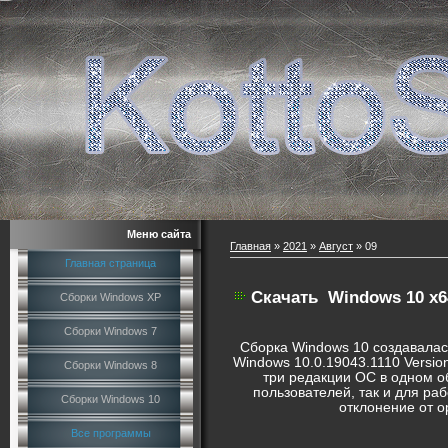
Меню сайта
Главная
»
2021
»
Август
»
09
Главная страница
Скачать
Windows 10 x64
Сборки Windows XP
Сборки Windows 7
Сборка Windows 10 создавалась
Windows 10.0.19043.1110 Versio
Сборки Windows 8
три редакции ОС в одном о
пользователей, так и для ра
Сборки Windows 10
отклонение от о
Все программы