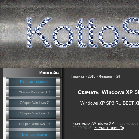
Меню сайта
Главная
»
2015
»
Февраль
»
28
Главная страница
Скачать
Windows XP SP
Сборки Windows XP
Сборки Windows 7
Windows XP SP3 RU BEST XP 
Сборки Windows 8
Категория:
Windows XP
|
Просмотров
Сборки Windows 10
28.02.2015
|
Комментарии (0)
Все программы