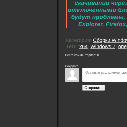
скачивании чере
отключенными бло
будут проблемы, 
Explorer, Fire
Категория
:
Сборки Windo
Теги
:
x64
,
Windows 7
,
опе
Всего комментариев
:
0
Войдите:
Отправить