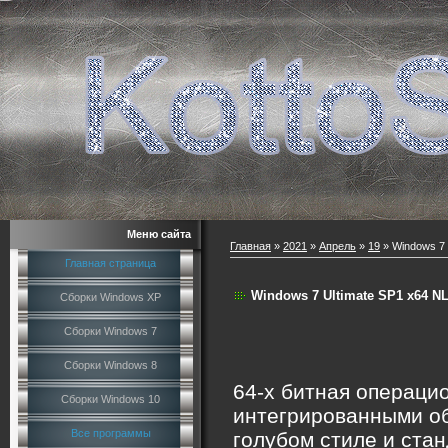
Меню сайта
Главная
»
2021
»
Апрель
»
19
» Windows 7 
Главная страница
Windows 7 Ultimate SP1 x64 NL
Сборки Windows XP
Сборки Windows 7
Сборки Windows 8
64-х битная операци
Сборки Windows 10
интегрированными о
Все программы
голубом стиле и ста