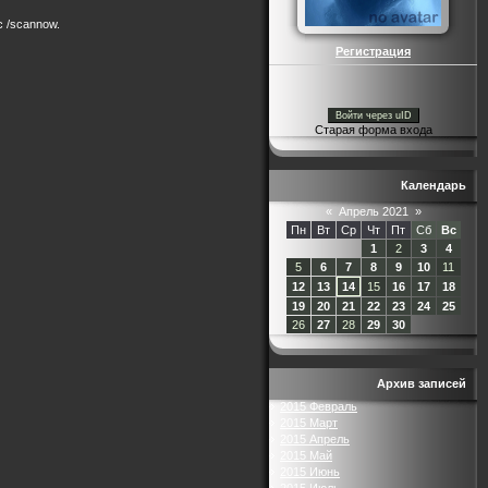
c /scannow.
Регистрация
Войти через uID
Старая форма входа
Календарь
«
Апрель 2021
»
Пн
Вт
Ср
Чт
Пт
Сб
Вс
1
2
3
4
5
6
7
8
9
10
11
12
13
14
15
16
17
18
19
20
21
22
23
24
25
26
27
28
29
30
Архив записей
2015 Февраль
2015 Март
2015 Апрель
2015 Май
2015 Июнь