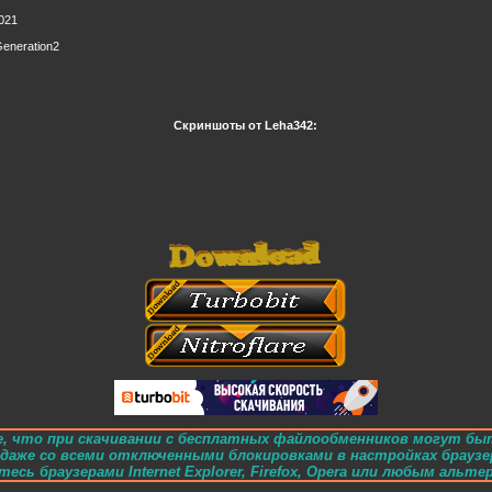
2021
Generation2
Скриншоты от Leha342:
, что при скачивании с бесплатных файлообменников могут бы
e даже со всеми отключенными блокировками в настройках браузе
есь браузерами Internet Explorer, Firefox, Opera или любым альт