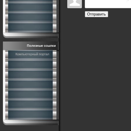
Отправить
Полезные ссылки
Компьютерный портал