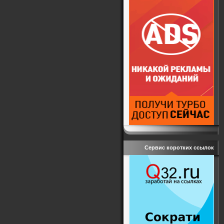
Сервис коротких ссылок