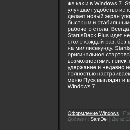
же как и в Windows 7. S
улучшает удобство исп
делает новый экран уп
быстрым и стабильным.
рабочего стола. Всегда
StartIsBack Plus идет 
столе каждый раз, без 
на миллисекунду. Start
оригинальное стартово
возможностями: поиск, 
удержание и недавно 
полностью настраиваем
меню Пуск выглядят и в
Windows 7.
Оформление Windows
|
Пр
Добавил:
SamDel
|
Дата:
1