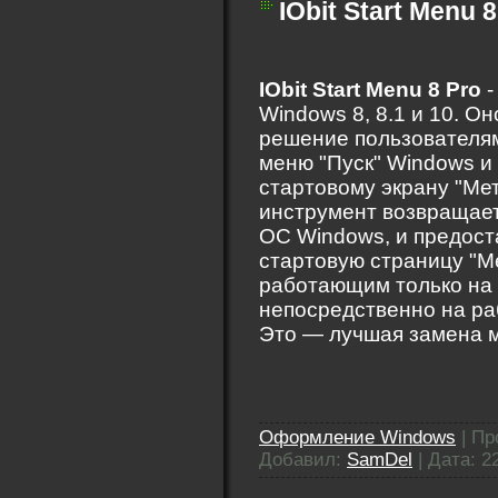
IObit Start Menu 8
IObit Start Menu 8 Pro
-
Windows 8, 8.1 и 10. О
решение пользователя
меню "Пуск" Windows и
стартовому экрану "Ме
инструмент возвращает 
ОС Windows, и предост
стартовую страницу "Ме
работающим только на 
непосредственно на раб
Это — лучшая замена м
Оформление Windows
|
Пр
Добавил:
SamDel
|
Дата:
2