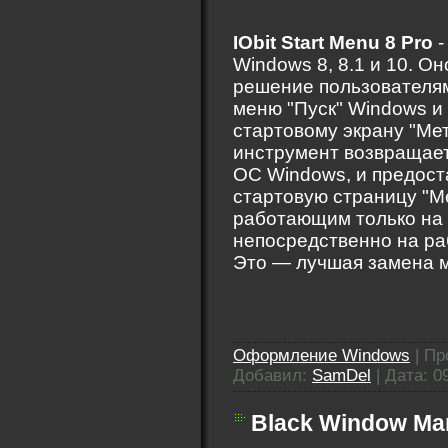
IObit Start Menu 8 Pro
-
Windows 8, 8.1 и 10. О
решение пользователя
меню "Пуск" Windows и
стартовому экрану "Ме
инструмент возвращает 
ОС Windows, и предост
стартовую страницу "Ме
работающим только на 
непосредственно на раб
Это — лучшая замена м
Оформление Windows
|
Пр
Добавил:
SamDel
|
Дата:
0
Black Window Man