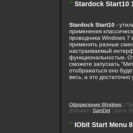
Stardock Start10 1
Stardock Start10
- утил
применения классическ
проводника Windows 7 
применять разные скин
настраиваемый интерф
функциональностью. От
сможете запускать "Мет
отображаться оно будет
весь, а это достаточно 
Оформление Windows
|
Пр
Добавил:
SamDel
|
Дата:
0
IObit Start Menu 8