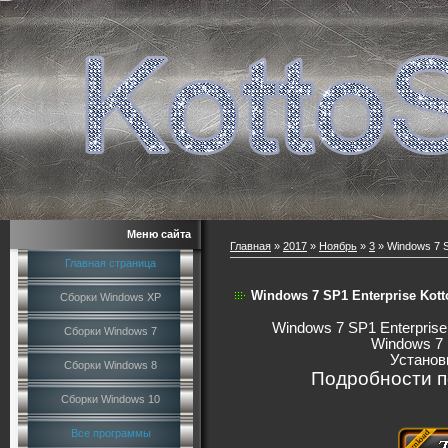
Меню сайта
Главная
»
2017
»
Ноябрь
»
3
» Windows 7 S
Главная страница
Windows 7 SP1 Enterprise Kotto
Сборки Windows XP
Windows 7 SP1 Enterprise 
Сборки Windows 7
Windows 7 L
Установ
Сборки Windows 8
Подробности п
Сборки Windows 10
Все программы