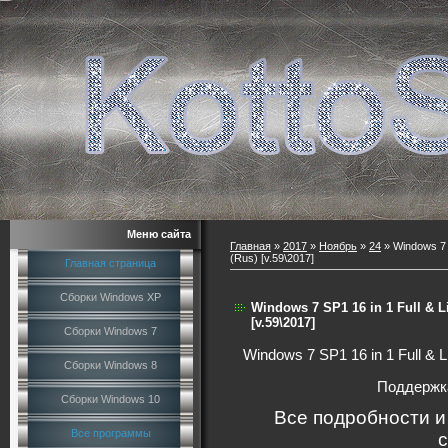
Меню сайта
Главная
»
2017
»
Ноябрь
»
24
» Windows 7 S
(Rus) [v.59\2017]
Главная страница
Сборки Windows XP
Windows 7 SP1 16 in 1 Full & Li
[v.59\2017]
Сборки Windows 7
Windows 7 SP1 16 in 1 Full & L
Сборки Windows 8
Поддержка
Сборки Windows 10
Все подробности и
Все программы
с