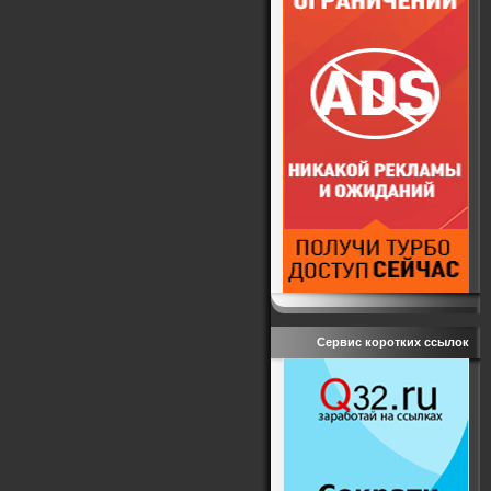
Сервис коротких ссылок