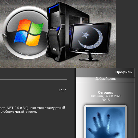
Профиль
Добрый день
07:37
Сегодня:
Пятница, 07.08.2026
20:15
ет .NET 2.0 и 3.0); включен стандартный
о сборке читайте ниже.