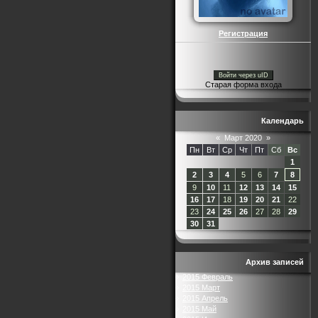
Регистрация
Войти через uID
Старая форма входа
Календарь
«
Март 2020
»
Пн
Вт
Ср
Чт
Пт
Сб
Вс
1
2
3
4
5
6
7
8
9
10
11
12
13
14
15
16
17
18
19
20
21
22
23
24
25
26
27
28
29
30
31
Архив записей
2015 Февраль
2015 Март
2015 Апрель
2015 Май