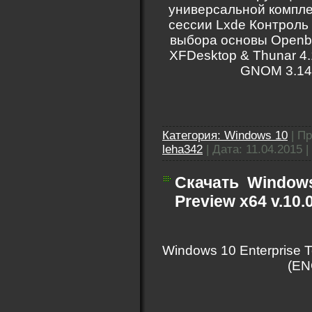
универсальной компле
сессии Lxde Контроль
выбора основы Openbo
XFDesktop & Thunar 4
GNOM 3.14
Категория:
Windows 10
|
Пр
leha342
|
Дата:
11.04.2015
|
Скачать
Windows
Preview x64 v.10.
Windows 10 Enterprise T
(EN