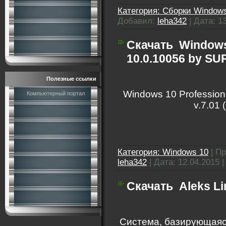
Категория:
Сборки Windows
Добавил:
leha342
|
Дата:
1
Скачать
Windows
10.0.10056 by SU
Полезные ссылки
Windows 10 Professio
Компьютерный портал
v.7.01
Категория:
Windows 10
|
Пр
leha342
|
Дата:
12.04.2015
Скачать
Aleks L
Система, базирующаяс