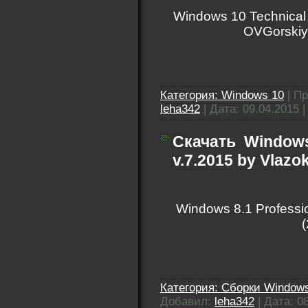
Windows 10 Technical 
OVGorski
Категория:
Windows 10
|
Пр
leha342
|
Дата:
09.04.2015
Скачать
Windows 
v.7.2015 by Vlazo
Windows 8.1 Professio
Категория:
Сборки Windows
Добавил:
leha342
|
Дата:
0