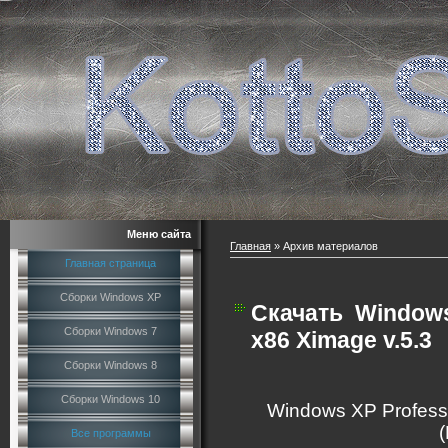
Меню сайта
Главная
»
Архив материалов
Главная страница
Сборки Windows XP
Скачать
Windows
Сборки Windows 7
x86 Ximage v.5.3
Сборки Windows 8
Сборки Windows 10
Windows XP Professi
Все программы